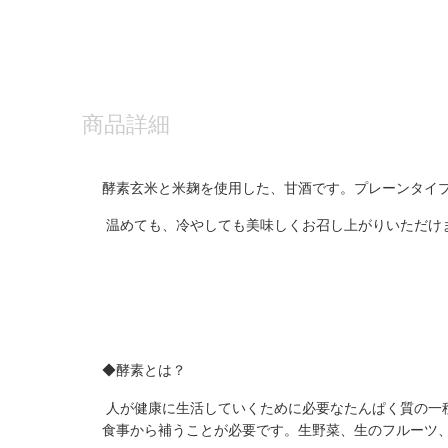
商品詳細
酵素玄米と米麹を使用した、甘酒です。プレーンタイプ
温めても、冷やしても美味しくお召し上がりいただけ
◆酵素とは？
人が健康に生活していくために必要なたんぱく質の一
食事から補うことが必要です。生野菜、生のフルーツ