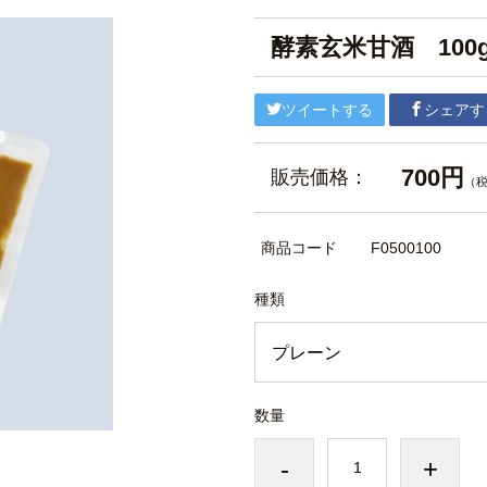
酵素玄米甘酒 100
ツイートする
シェアす
700円
販売価格：
（
商品コード
F0500100
種類
数量
-
+