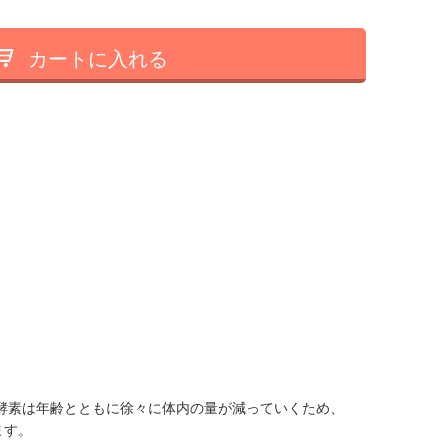
カートに入れる
酵素は年齢とともに徐々に体内の量が減っていくため、
ます。