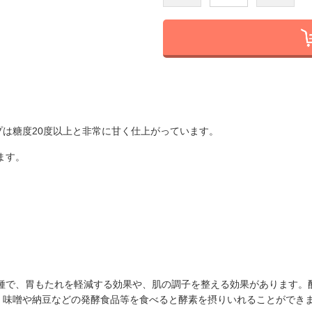
は糖度20度以上と非常に甘く仕上がっています。
ます。
種で、胃もたれを軽減する効果や、肌の調子を整える効果があります。
、味噌や納豆などの発酵食品等を食べると酵素を摂りいれることができ