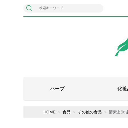
ハーブ
化粧
HOME
食品
その他の食品
酵素玄米甘