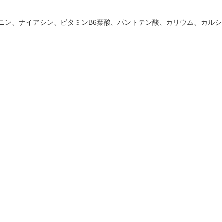
ニン、ナイアシン、ビタミン
B6
葉酸、パントテン酸、カリウム、カルシ