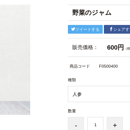
野菜のジャム
ツイートする
シェアす
600円
販売価格：
（
商品コード
F0500400
種類
数量
-
+