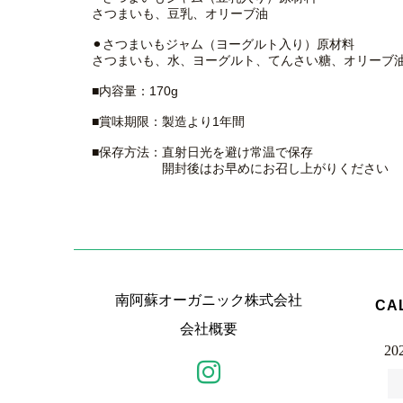
さつまいも、豆乳、オリーブ油
⚫︎さつまいもジャム（ヨーグルト入り）原材料
さつまいも、水、ヨーグルト、てんさい糖、オリーブ
■内容量：170g
■賞味期限：製造より1年間
■保存方法：直射日光を避け常温で保存
開封後はお早めにお召し上がりください
南阿蘇オーガニック株式会社
CA
会社概要
20