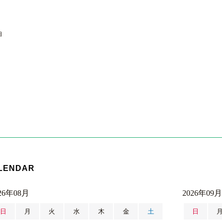
油
LENDAR
26年08月
2026年09月
日
月
火
水
木
金
土
日