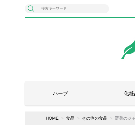
ハーブ
化粧
HOME
食品
その他の食品
野菜のジ