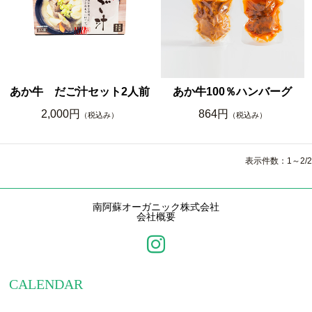
あか牛 だご汁セット2人前
あか牛100％ハンバーグ
2,000円
864円
（税込み）
（税込み）
表示件数：1～2/2
南阿蘇オーガニック株式会社
会社概要
CALENDAR