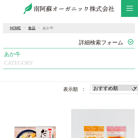
HOME
食品
あか牛
詳細検索フォーム
あか牛
CATEGORY
表示順 :