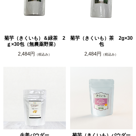
菊芋（きくいも）＆緑茶 2
菊芋（きくいも）茶 2g×30
ｇ×30包（無農薬野菜）
包
2,484円
2,484円
（税込み）
（税込み）
生姜パウダー
菊芋（きくいも）パウダー