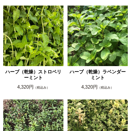
ハーブ（乾燥）ストロベリ
ハーブ（乾燥）ラベンダー
ーミント
ミント
4,320円
4,320円
（税込み）
（税込み）