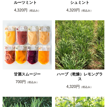
ルーツミント
シュミント
4,320円
4,320円
（税込み）
（税込み）
甘酒スムージー
ハーブ（乾燥）レモングラ
ス
700円
（税込み）
4,320円
（税込み）