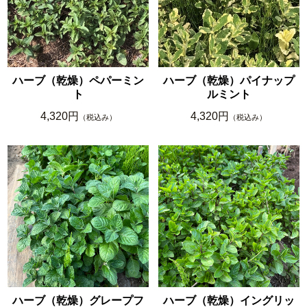
ハーブ（乾燥）ペパーミン
ハーブ（乾燥）パイナップ
ト
ルミント
4,320円
4,320円
（税込み）
（税込み）
ハーブ（乾燥）グレープフ
ハーブ（乾燥）イングリッ