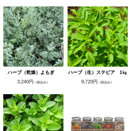
ハーブ（乾燥）よもぎ
ハーブ（生）ステビア 1㎏
3,240円
9,720円
（税込み）
（税込み）