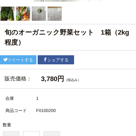
旬のオーガニック野菜セット 1箱（2kg
程度）
ツイートする
シェアする
3,780円
販売価格：
（税込み）
在庫
1
商品コード
F0100200
数量