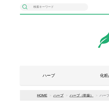
ハーブ
化粧
HOME
ハーブ
ハーブ（乾燥）
ハー