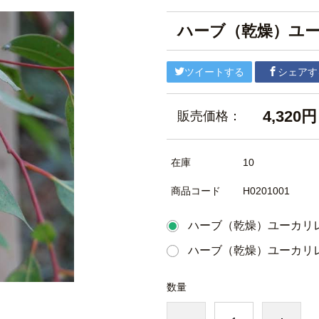
ハーブ（乾燥）ユ
ツイートする
シェアす
4,320円
販売価格：
在庫
10
商品コード
H0201001
ハーブ（乾燥）ユーカリレ
ハーブ（乾燥）ユーカリレ
数量