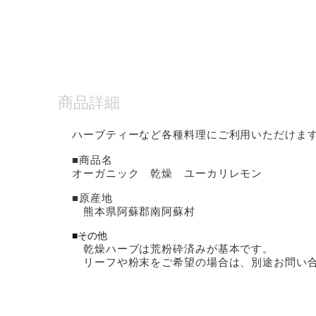
商品詳細
ハーブティーなど各種料理にご利用いただけま
■商品名
オーガニック 乾燥 ユーカリレモン
■原産地
熊本県阿蘇郡南阿蘇村
■その他
乾燥ハーブは荒粉砕済みが基本です。
リーフや粉末をご希望の場合は、別途お問い合