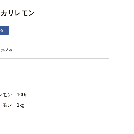
ーカリレモン
る
（税込み）
モン 100g
モン 1kg