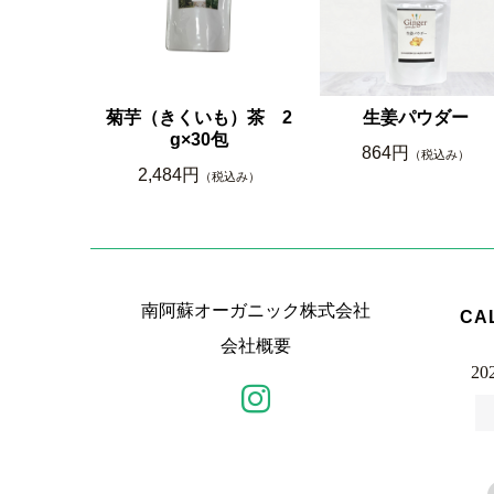
菊芋（きくいも）茶 2
生姜パウダー
g×30包
864円
（税込み）
2,484円
（税込み）
南阿蘇オーガニック株式会社
CA
会社概要
20