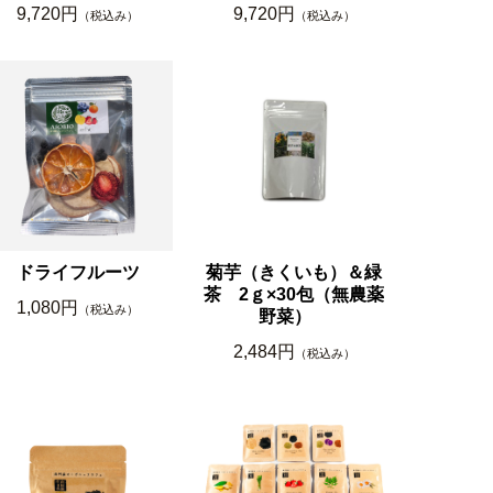
9,720円
9,720円
（税込み）
（税込み）
ドライフルーツ
菊芋（きくいも）＆緑
茶 2ｇ×30包（無農薬
1,080円
（税込み）
野菜）
2,484円
（税込み）