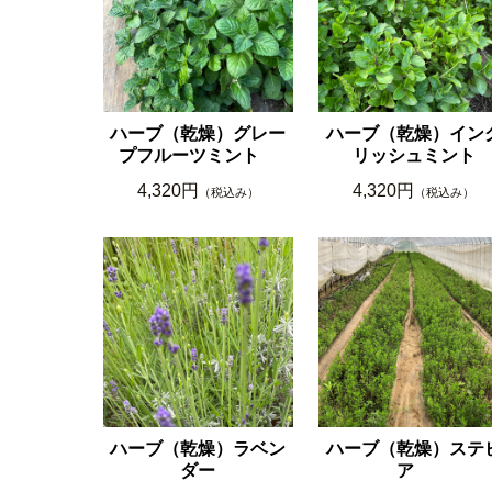
ハーブ（乾燥）グレー
ハーブ（乾燥）イン
プフルーツミント
リッシュミント
4,320円
4,320円
（税込み）
（税込み）
ハーブ（乾燥）ラベン
ハーブ（乾燥）ステ
ダー
ア