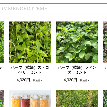
OMMENDED ITEMS
ッ
ハーブ（乾燥）ストロ
ハーブ（乾燥）ラベン
ベリーミント
ダーミント
4,320円
4,320円
（税込み）
（税込み）