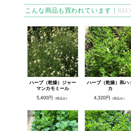
こんな商品も買われています
REC
ハーブ（乾燥）ジャー
ハーブ（乾燥）和ハ
マンカモミール
カ
5,400円
4,320円
（税込み）
（税込み）