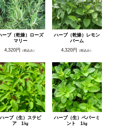
ハーブ（乾燥）ローズ
ハーブ（乾燥）レモン
マリー
バーム
4,320円
4,320円
（税込み）
（税込み）
ハーブ（生）ステビ
ハーブ（生）ペパーミ
ア 1㎏
ント 1㎏