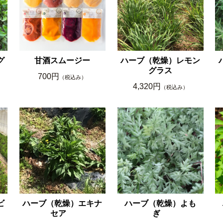
グ
甘酒スムージー
ハーブ（乾燥）レモン
グラス
700円
（税込み）
4,320円
（税込み）
ビ
ハーブ（乾燥）エキナ
ハーブ（乾燥）よも
セア
ぎ