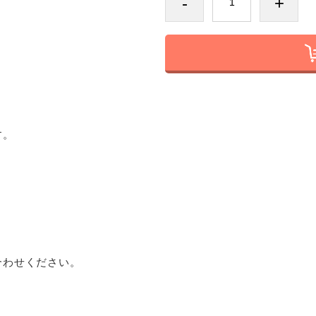
-
+
す。
わせください。