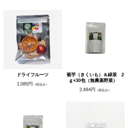
ドライフルーツ
菊芋（きくいも）＆緑茶 2
ｇ×30包（無農薬野菜）
1,080円
（税込み）
2,484円
（税込み）