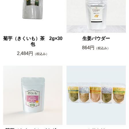
菊芋（きくいも）茶 2g×30
生姜パウダー
包
864円
（税込み）
2,484円
（税込み）