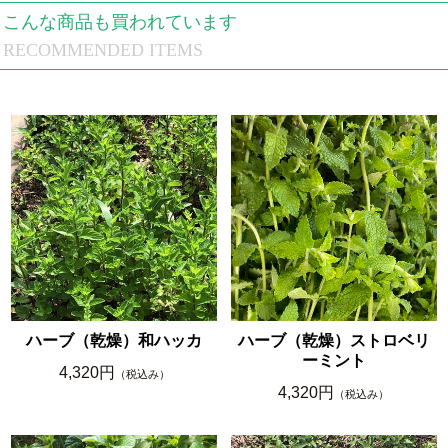
こんな商品も買われています
RECOMMENDED ITEMS
ハーブ（乾燥）和ハッカ
ハーブ（乾燥）ストロベリ
ーミント
4,320円
（税込み）
4,320円
（税込み）