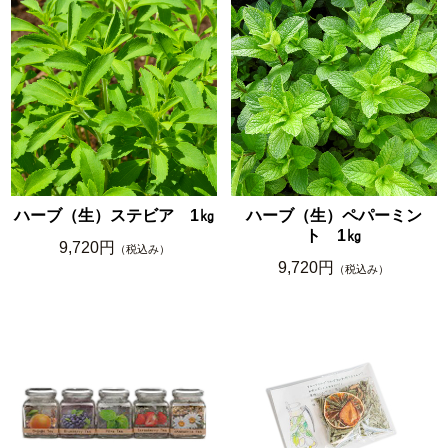
ハーブ（生）ステビア 1㎏
ハーブ（生）ペパーミン
ト 1㎏
9,720円
（税込み）
9,720円
（税込み）