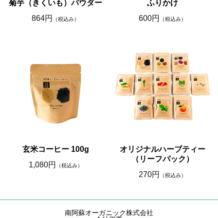
菊芋（きくいも）パウダー
ふりかけ
864円
600円
（税込み）
（税込み）
玄米コーヒー 100g
オリジナルハーブティー
（リーフパック）
1,080円
（税込み）
270円
（税込み）
南阿蘇オーガニック株式会社