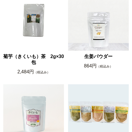
菊芋（きくいも）茶 2g×30
生姜パウダー
包
864円
（税込み）
2,484円
（税込み）