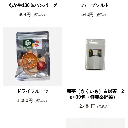
あか牛100％ハンバーグ
ハーブソルト
864円
540円
（税込み）
（税込み）
ドライフルーツ
菊芋（きくいも）＆緑茶 2
ｇ×30包（無農薬野菜）
1,080円
（税込み）
2,484円
（税込み）