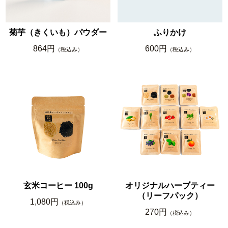
菊芋（きくいも）パウダー
ふりかけ
864円
600円
（税込み）
（税込み）
玄米コーヒー 100g
オリジナルハーブティー
（リーフパック）
1,080円
（税込み）
270円
（税込み）