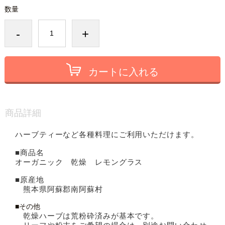
数量
-
+
カートに入れる
商品詳細
ハーブティーなど各種料理にご利用いただけます。
■商品名
オーガニック 乾燥 レモングラス
■原産地
熊本県阿蘇郡南阿蘇村
■その他
乾燥ハーブは荒粉砕済みが基本です。