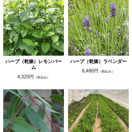
ハーブ（乾燥）レモンバー
ハーブ（乾燥）ラベンダー
ム
6,480円
（税込み）
4,320円
（税込み）