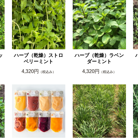
ッ
ハーブ（乾燥）ストロ
ハーブ（乾燥）ラベン
ベリーミント
ダーミント
4,320円
4,320円
（税込み）
（税込み）