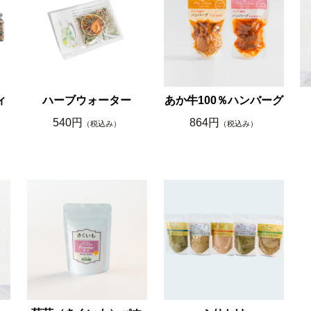
ィ
ハーブウォーター
あか牛100％ハンバーグ
540円
864円
（税込み）
（税込み）