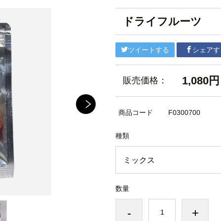
ドライフルーツ
ツイートする
シェアす
1,080円
販売価格：
商品コード
F0300700
種類
数量
-
+