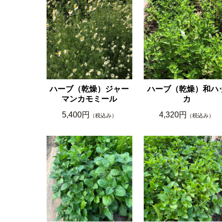
ハーブ（乾燥）ジャー
ハーブ（乾燥）和ハ
マンカモミール
カ
5,400円
4,320円
（税込み）
（税込み）