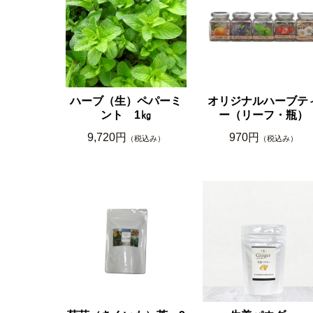
ハーブ（生）ペパーミ
オリジナルハーブテ
ント 1㎏
ー（リーフ・瓶）
9,720円
970円
（税込み）
（税込み）