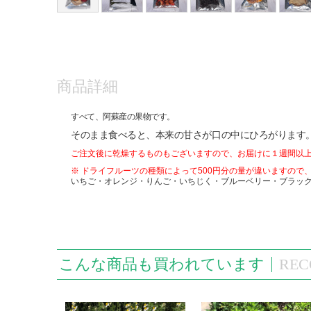
商品詳細
すべて、阿蘇産の果物です。
そのまま食べると、本来の甘さが口の中にひろがります
ご注文後に乾燥するものもございますので、お届けに１週間以
※ ドライフルーツの種類によって500円分の量が違いますので
いちご・オレンジ・りんご・いちじく・ブルーベリー・ブラッ
こんな商品も買われています
REC