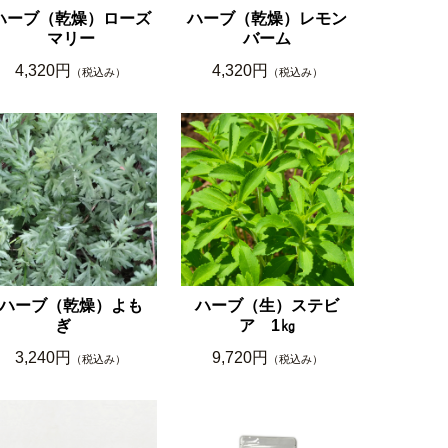
ハーブ（乾燥）ローズ
ハーブ（乾燥）レモン
マリー
バーム
4,320円
4,320円
（税込み）
（税込み）
ハーブ（乾燥）よも
ハーブ（生）ステビ
ぎ
ア 1㎏
3,240円
9,720円
（税込み）
（税込み）