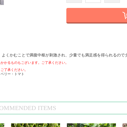
。
よくかむことで満腹中枢が刺激され、少量でも満足感を得られるので
上かかるものもございます。ご了承ください。
、ご了承ください。
クベリー・トマト
OMMENDED ITEMS