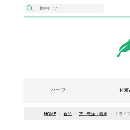
ハーブ
化粧
HOME
食品
茶・乾燥・粉末
ドライ