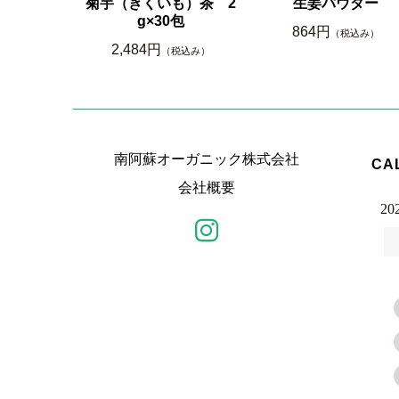
菊芋（きくいも）茶 2
生姜パウダー
g×30包
864円
（税込み）
2,484円
（税込み）
南阿蘇オーガニック株式会社
CA
会社概要
20