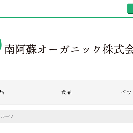
品
食品
ペッ
フルーツ