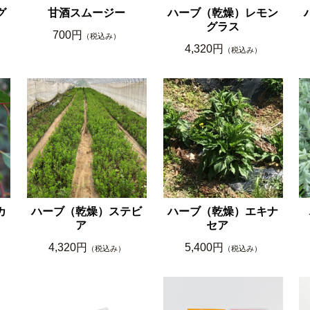
グ
甘酒スムージー
ハーブ（乾燥）レモン
グラス
700円
（税込み）
4,320円
（税込み）
カ
ハーブ（乾燥）ステビ
ハーブ（乾燥）エキナ
ア
セア
4,320円
5,400円
（税込み）
（税込み）