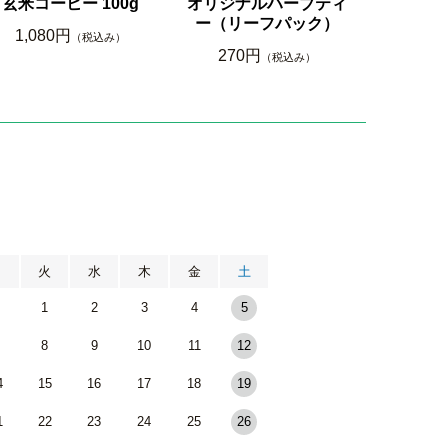
玄米コーヒー 100g
オリジナルハーブティ
ー（リーフパック）
1,080円
（税込み）
270円
（税込み）
月
火
水
木
金
土
1
2
3
4
5
8
9
10
11
12
4
15
16
17
18
19
1
22
23
24
25
26