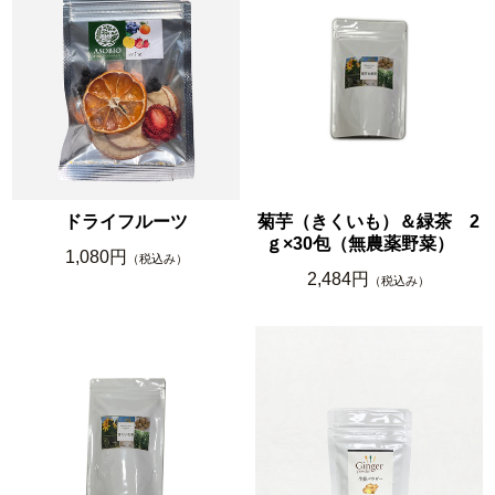
ドライフルーツ
菊芋（きくいも）＆緑茶 2
ｇ×30包（無農薬野菜）
1,080円
（税込み）
2,484円
（税込み）