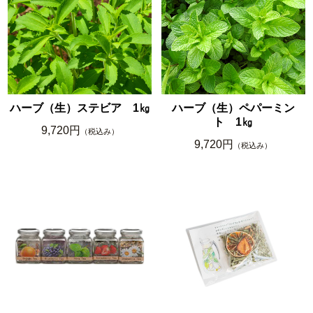
ハーブ（生）ステビア 1㎏
ハーブ（生）ペパーミン
ト 1㎏
9,720円
（税込み）
9,720円
（税込み）