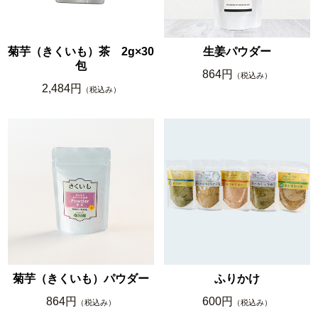
菊芋（きくいも）茶 2g×30
生姜パウダー
包
864円
（税込み）
2,484円
（税込み）
菊芋（きくいも）パウダー
ふりかけ
864円
600円
（税込み）
（税込み）