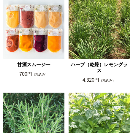
甘酒スムージー
ハーブ（乾燥）レモングラ
ス
700円
（税込み）
4,320円
（税込み）