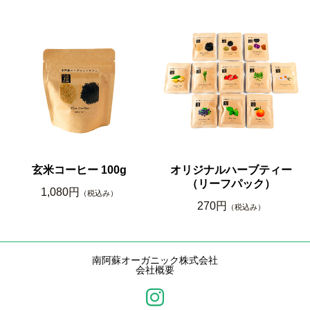
玄米コーヒー 100g
オリジナルハーブティー
（リーフパック）
1,080円
（税込み）
270円
（税込み）
南阿蘇オーガニック株式会社
会社概要