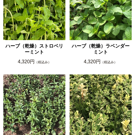
ハーブ（乾燥）ストロベリ
ハーブ（乾燥）ラベンダー
ーミント
ミント
4,320円
4,320円
（税込み）
（税込み）